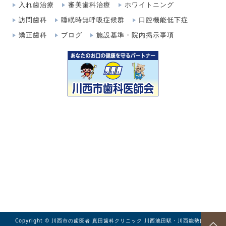
入れ歯治療
審美歯科治療
ホワイトニング
訪問歯科
睡眠時無呼吸症候群
口腔機能低下症
矯正歯科
ブログ
施設基準・院内掲示事項
Copyright © 川西市の歯医者 真田歯科クリニック 川西池田駅・川西能勢口駅