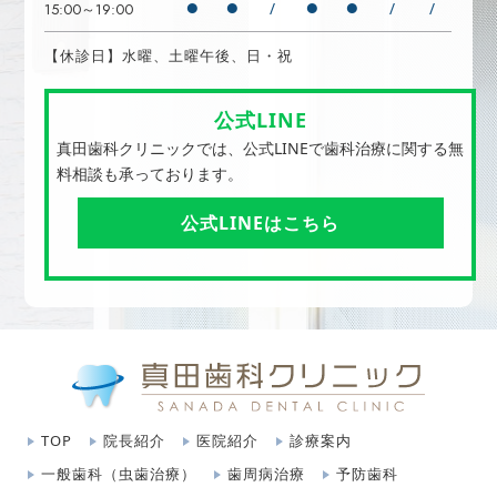
●
●
●
●
/
/
/
15:00～19:00
【休診日】水曜、土曜午後、日・祝
公式LINE
真田歯科クリニックでは、公式LINEで歯科治療に関する無
料相談も承っております。
公式LINEはこちら
TOP
院長紹介
医院紹介
診療案内
一般歯科（虫歯治療）
歯周病治療
予防歯科