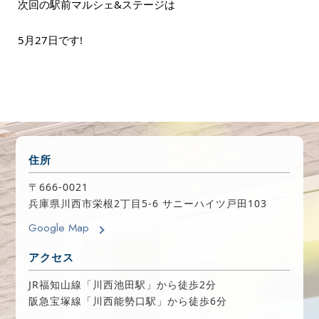
次回の駅前マルシェ&ステージは
5月27日です!
住所
〒666-0021
兵庫県川西市栄根2丁目5-6 サニーハイツ戸田103
Google Map
アクセス
JR福知山線「川西池田駅」から徒歩2分
阪急宝塚線「川西能勢口駅」から徒歩6分