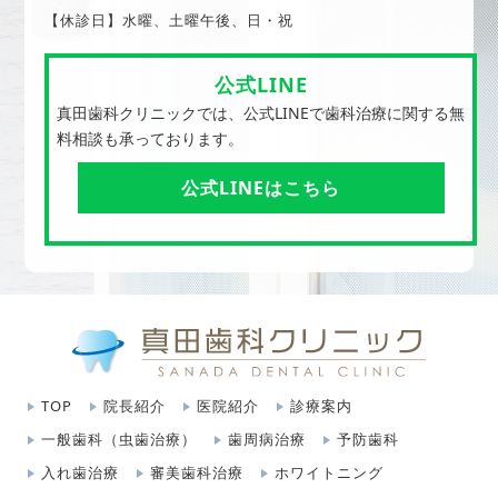
【休診日】水曜、土曜午後、日・祝
公式LINE
真田歯科クリニックでは、公式LINEで歯科治療に関する無
料相談も承っております。
公式LINEはこちら
TOP
院長紹介
医院紹介
診療案内
一般歯科（虫歯治療）
歯周病治療
予防歯科
入れ歯治療
審美歯科治療
ホワイトニング