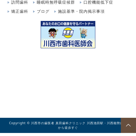
訪問歯科
睡眠時無呼吸症候群
口腔機能低下症
矯正歯科
ブログ
施設基準・院内掲示事項
Copyright © 川西市の歯医者 真田歯科クリニック 川西池田駅・川西能勢口駅
から徒歩すぐ