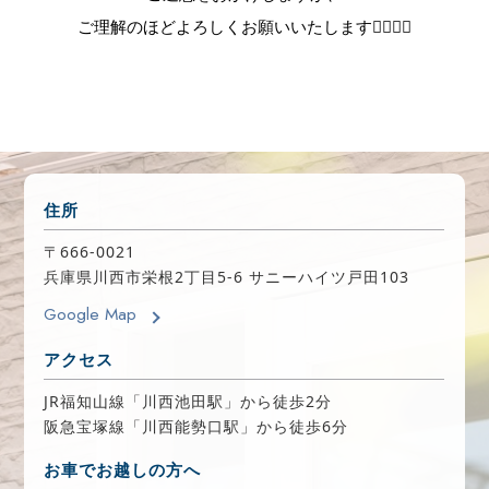
ご理解のほどよろしくお願いいたします🙇‍♀️🙇‍♀️
住所
〒666-0021
兵庫県川西市栄根2丁目5-6 サニーハイツ戸田103
Google Map
アクセス
JR福知山線「川西池田駅」から徒歩2分
阪急宝塚線「川西能勢口駅」から徒歩6分
お車でお越しの方へ