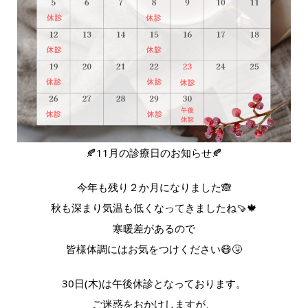
🍂11月の診療日のお知らせ🍂
今年も残り２か月になりました🙈
秋も深まり気温も低くなってきましたね🍠🍁
寒暖差があるので
皆様体調にはお気をつけください😷🤧
30日(木)は午後休診となっております。
ご迷惑をおかけしますが、