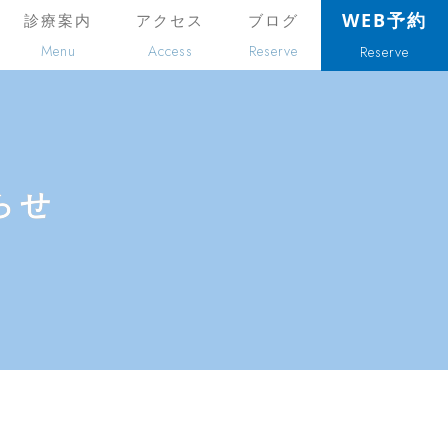
WEB予約
診療案内
アクセス
ブログ
Menu
Access
Reserve
Reserve
らせ