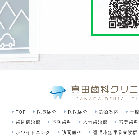
TOP
院長紹介
医院紹介
診療案内
一
歯周病治療
予防歯科
入れ歯治療
審美歯科
ホワイトニング
訪問歯科
睡眠時無呼吸症候群