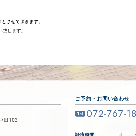
診とさせて頂きます。
い致します。
ご予約・お問い合わせ
072-767-1
Tel
戸田103
診療時間
月