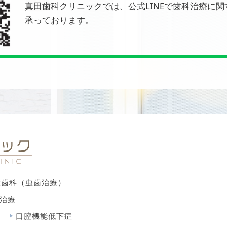
真田歯科クリニックでは、公式LINEで歯科治療に
承っております。
般歯科（虫歯治療）
治療
口腔機能低下症